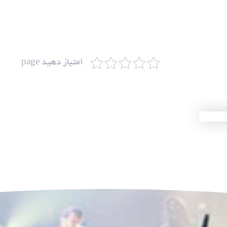
امتیاز دهید page