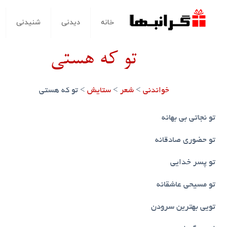
خانه
دیدنی
شنیدنی
تو که هستی
خواندنی
>
شعر
>
ستایش
>
تو که هستی
تو نجاتی بی بهانه
تو حضوری صادقانه
تو پسر خدایی
تو مسیحی عاشقانه
تویی بهترین سرودن