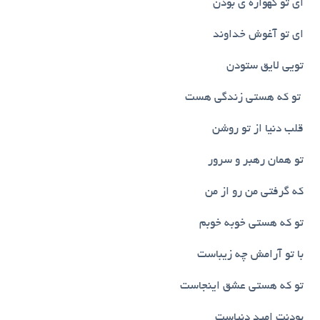
ای تو گهواره ی بودن
ای تو آغوش خداوند
تویی لایق ستودن
تو که هستی زندگی هست
قلب دنیا از تو روشن
تو همان رهبر و سرور
که گرفتی من رو از من
تو که هستی خوبه خوبم
با تو آرامش چه زیباست
تو که هستی عشق اینجاست
بودنت امید دنیاست