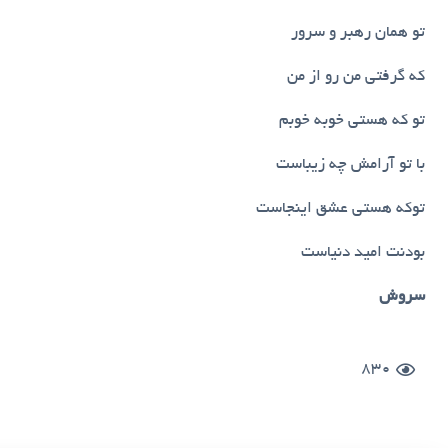
تو همان رهبر و سرور
که گرفتی من رو از من
تو که هستی خوبه خوبم
با تو آرامش چه زیباست
توکه هستی عشق اینجاست
بودنت امید دنیاست
سروش
830