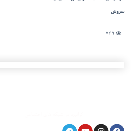
سروش
749
گرانبها در شبکه های اجتماعی