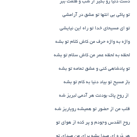
دست دنیا رو بگیر از شب و ظلمت ببر
تو پاکی بی انتها تو عشق در آرامشی
تو ای مسیحای خدا تو راه این نیایشی
واژه به واژه حرف من کاش کلام تو بشه
لحظه به لحظه عمر من کاش سلام تو بشه
تو پادشاهی کنی و عشق تمامه تو بشه
باز مسیح تو بیاد دنیا به کام تو بشه
از روح پاک بودنت هر آدمی لبریز شه
قلب من از حضور تو همیشه رویاریز شه
روح القدس وجودم و پر کنه از هوای تو
هر ذره ای صدا بشه برای من صدای تو