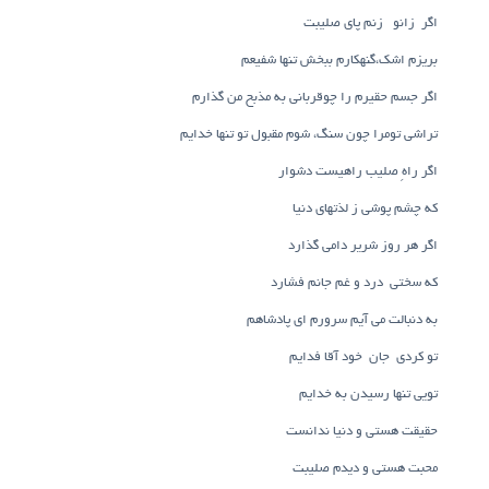
اگر زانو زنم پای صلیبت
بریزم اشک،گنهکارم ببخش تنها شفیعم
اگر جسم حقیرم را چوقربانی به مذبح من گذارم
تراشی تومرا چون سنگ، شوم مقبول تو تنها خدایم
اگر راهِ صلیب راهیست دشوار
که چشم پوشی ز لذتهای دنیا
اگر هر روز شریر دامی گذارد
که سختی درد و غم جانم فشارد
به دنبالت می آیم سرورم ای پادشاهم
تو کردی جان خود آقا فدایم
تویی تنها رسیدن به خدایم
حقیقت هستی و دنیا ندانست
محبت هستی و دیدم صلیبت