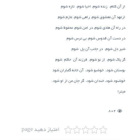
از آن کلام، زنده شوم، احیا شوم، تازه شوم
ازعهد آن معشوق شوم، راهی شوم، عازم شوم
در راه آن هادی شوم، در امن شوم، محفوظ شوم
در دست آن قدوس شوم، بی ترس شوم
شیر دل شوم، در جانب آن یل شوم
گر پاک شوم، از نو شوم، فرزند آن حاکم شوم
بوستان شود، خوشبو شود، آن خانه گلباران شود
خوشنود شود، خندان شود، گر جان من از او شود
.
میترا
802
امتیاز دهید page