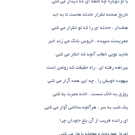
با او دوباره چه لحظه ای که دیدار می کنی
تاریخ صحنه تکرار حادثه هاست تا به ابد
هشدار ، حادثه ای را که تو تکرار می کنی
عمریست سپیده ، خروس بانگ می زند خبر
شاید تویی خطاب آنچه که انکار می کنی
بیراهه رفته ای ، راه حقیقت که روشن است
بیهوده خویش را ، چه این همه آزار می کنی
روزی به خاک سست ، خانه عمرت بنا کنی
یک شب به سر ، هرآنچه ساختی آوار می کنی
ای رانده فریب از آن باغ جاودان چرا
امروز هم دوباره معامله با مار می کنی