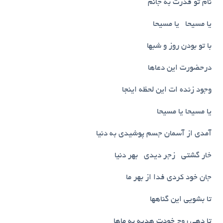
نام تو قدرت به جانم
یا مسیحا یا مسیحا
با تو بودن روز و شبها
درحضورت این دعاها
وجود زنده ات این لحظه اینجا
یا مسیحا یا مسیحا
آمدی از آسمان جسم پوشیدی به دنیا
خار گشتی زجر دیدی بهر دنیا
جان خود کردی فدا از بهر ما
تا بشویی این گناهها
تا دهی روح خودت هدیه به ماها