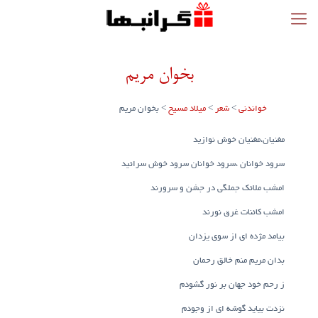
بخوان مریم
خواندنی
>
شعر
>
میلاد مسیح
>
بخوان مریم
مغنیان،مغنیان خوش نوازید
سرود خوانان ،سرود خوانان سرود خوش سرائید
امشب ملائک جملگی در جشن و سرورند
امشب کائنات غرق نورند
بیامد مژده ای از سوی یزدان
بدان مریم منم خالق رحمان
ز رحم خود جهان بر نور گشودم
نزدت بیاید گوشه ای از وجودم