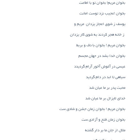
بخوان مریم! بخوان تو با اطاعت
بخوان !عجیب نزد توست امانت
یوسف ز شوق اعجاز یزدان مریم و
ز خانه هجر کردند به شوق کار یزدان
بخوان مریم ! بخوان با دف و بربط
بخوان خدا بشد در جهان مجسم
عیسی در آغوش آخور آرام گردیدد
سیاهی تا ابد در دام گردید
محبت پدر بر ما عیان شد
خدای لایزال بر ما عیان شد
بخوان مریم ! بخوان زمان جشن و شادی ست
بخوان زمان فتح و آزادی ست
ملال از جان ما بر دار گشته