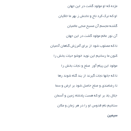
مژده که او مولود گشت در این جهان
او که ترک کرد تاج و تختش ز بهر ما خاکیان
گشته مجسم آن مسیح منجی عالمیان
آن نور عالم مولود گشت در این جهان
تا که مصلوب شود از برای آمرزش گناهان آدمیان
کنون ما رسانیم این نوید خوشو حیات بخش را
مولود این پیام آور صلح و نجات بخش را
تا که جانها نجات گیرند از بند گناه شوند رها
تا رضامندی و صلح حاصل شود بر ارض و سما
جلال باد بر او که هست پادشاه زمین و آسمان
ستائیم نام قدوس او را در هر زمان و مکان
سیمین