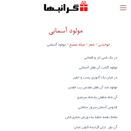
مولود آسمانی
خواندنی
>
شعر
>
میلاد مسیح
>
مولود آسمانی
در یک شبی تار و ظلمانی
مولود گشت آن طفل آسمانی
در میان یک آخوری پست و حقیر
مولود شد آن طفل مقدس رب القدیر
آن شاه شاهان پادشاه سرمدی
قدوس آسمان سرور سلامتی
ملائک همه حلقه به دورش شادی کنان
آن نور ازلی گردیده کنون عیان