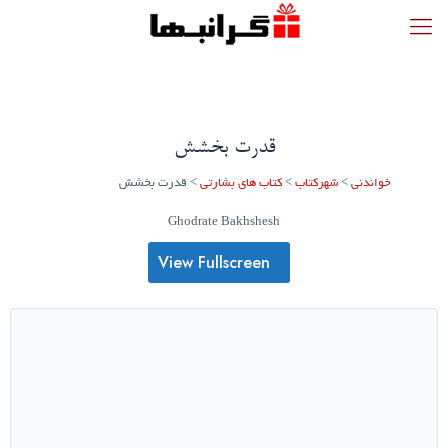
قدرت بخشش
خواندنی
>
شهرکتاب
>
کتاب های بشارتی
>
قدرت بخشش
Ghodrate Bakhshesh
View Fullscreen