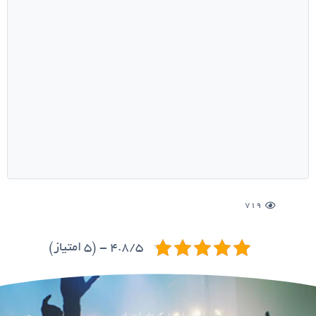
719
4.8/5 - (5 امتیاز)