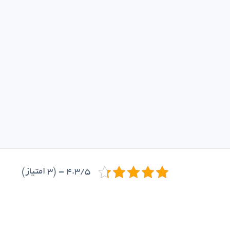
4.3/5 - (3 امتیاز)