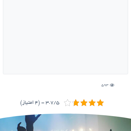
593
3.7/5 - (4 امتیاز)