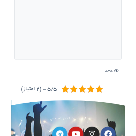
535
5/5 - (2 امتیاز)
گرانبها در شبکه های اجتماعی