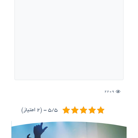
2209
5/5 - (2 امتیاز)