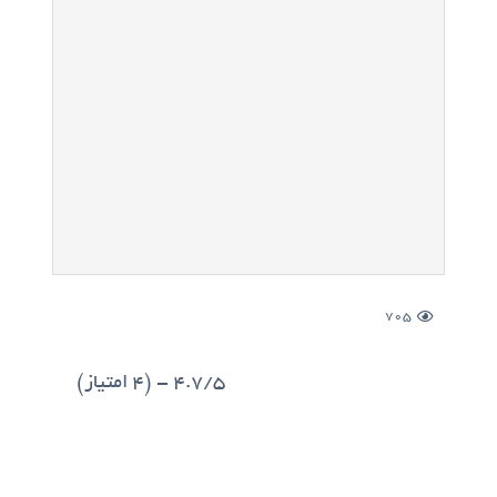
705
4.7/5 - (4 امتیاز)