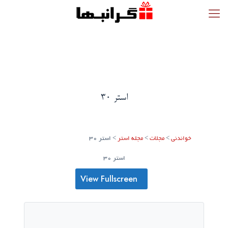
استر 30
خواندنی
>
مجلات
>
مجله استر
>
استر 30
استر 30
View Fullscreen