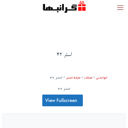
استر 42
خواندنی
>
مجلات
>
مجله استر
>
استر 42
استر 42
View Fullscreen