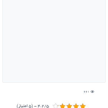
661
4.2/5 - (5 امتیاز)