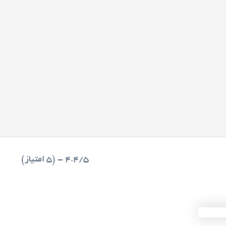
4.4/5 - (5 امتیاز)