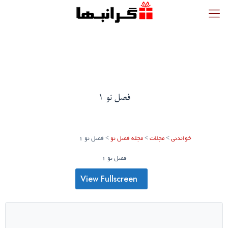
فصل نو 1
خواندنی
>
مجلات
>
مجله فصل نو
>
فصل نو 1
فصل نو 1
View Fullscreen