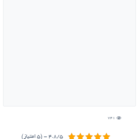
741
4.8/5 - (5 امتیاز)