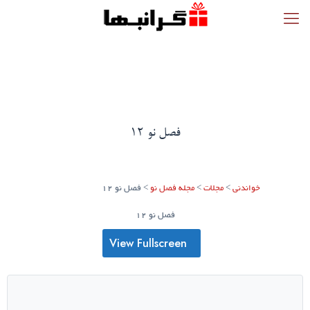
فصل نو 12
خواندنی
>
مجلات
>
مجله فصل نو
>
فصل نو 12
فصل نو 12
View Fullscreen