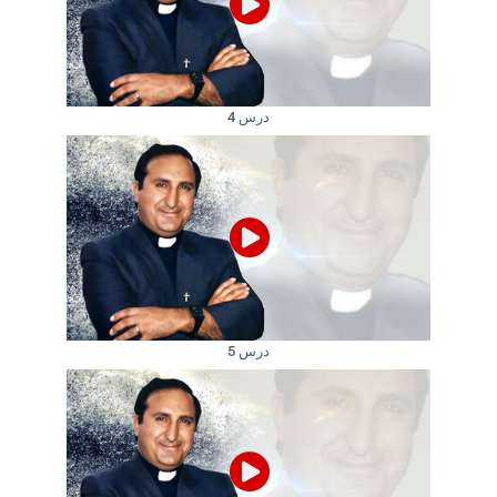
درس 4
درس 5