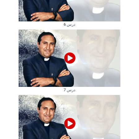
درس 6
درس 7