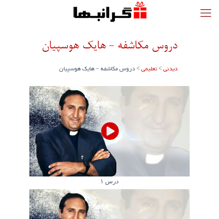
دروس مکاشفه - هایک هوسپیان
دیدنی
>
تعلیمی
>
دروس مکاشفه – هایک هوسپیان
درس ۱