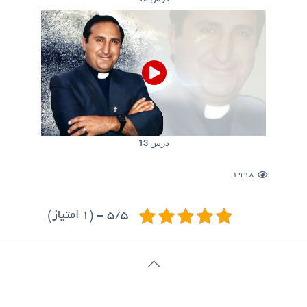
درس 13
1998
5/5 - (1 امتیاز)