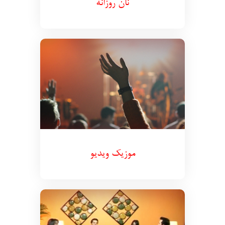
نان روزانه
موزیک ویدیو