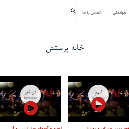
جستجو
خواندنی
تماس با ما
برای:
دکمه جستجو
خانه پرستش