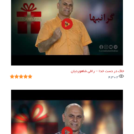
خاک در دست خدا – رافی شاهوردیان
4,302