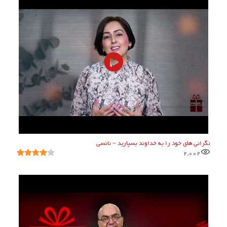
نگرانی های خود را به خداوند بسپارید – نانسی
2,002