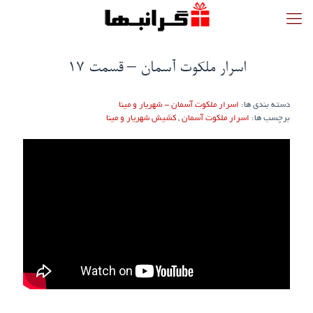
اسرار ملکوت آسمان – قسمت ۱۷
دسته بندی ها:
اسرار ملکوت آسمان - شهریار و مینا
برچسب ها:
اسرار ملکوت آسمان
,
کشیش شهریار و مینا