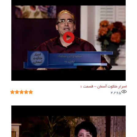
اسرار ملکوت آسمان – قسمت ۱
4,265