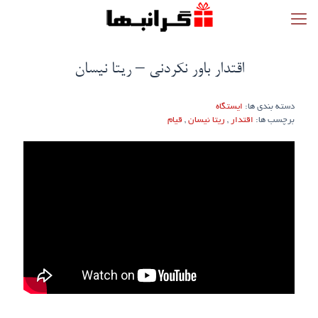
اقتدار باور نکردنی – ریتا نیسان
دسته بندی ها:
ایستگاه
برچسب ها:
اقتدار
,
ریتا نیسان
,
قیام