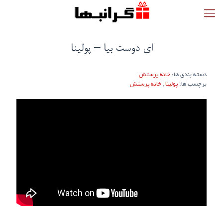
ای دوست بیا – پولینا
دسته بندی ها:
خانه پرستش
برچسب ها:
پولینا
,
خانه پرستش