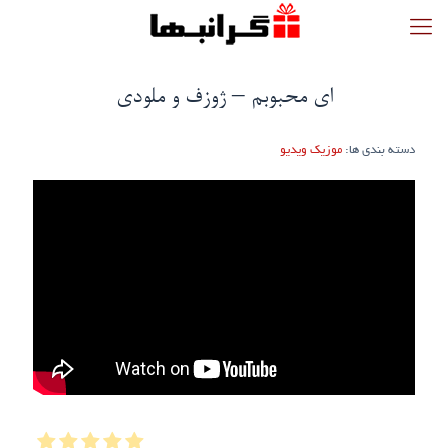
ای محبوبم – ژوزف و ملودی
دسته بندی ها:
موزیک ویدیو