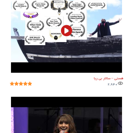
هستی – سالار بی ریا
2,940