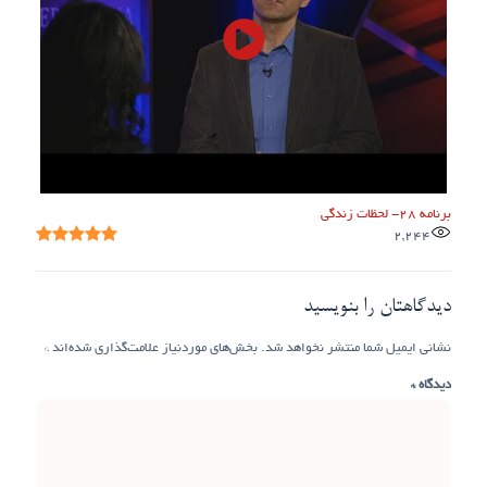
برنامه ۲۸- لحظات زندگی
2,244
دیدگاهتان را بنویسید
نشانی ایمیل شما منتشر نخواهد شد.
بخش‌های موردنیاز علامت‌گذاری شده‌اند
*
دیدگاه
*