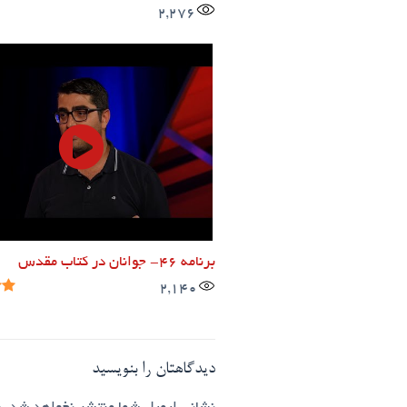
2,276
برنامه ۴۶- جوانان در کتاب مقدس
2,140
دیدگاهتان را بنویسید