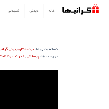
خانه
دیدنی
شنیدنی
دسته بندی ها:
برنامه تلویزیونی گرانبه
برچسب ها:
پرستش
,
قدرت
,
یونا ثابت