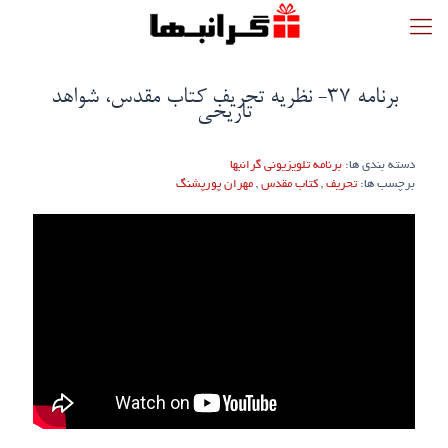
برنامه ۳۷- نظریه تحریف کتاب مقدس، شواهد
تاریخی
دسته بندی ها:
برنامه تلویزیونی گرانبها
برچسب ها:
تحریف
,
کتاب مقدس
,
مهران پورپشنگ