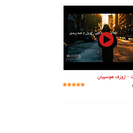
– ژوزف هوسپیان