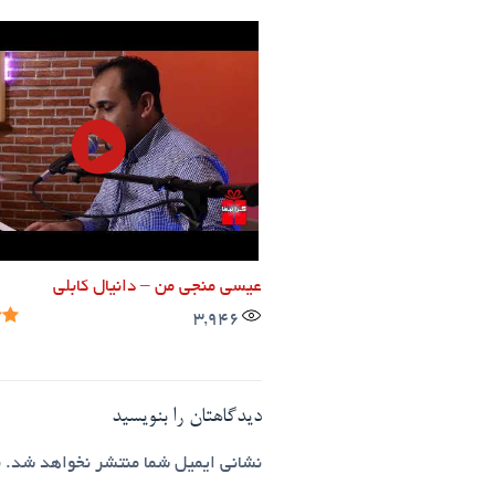
عیسی منجی من – دانیال کابلی
3,946
دیدگاهتان را بنویسید
نشانی ایمیل شما منتشر نخواهد شد.
ب