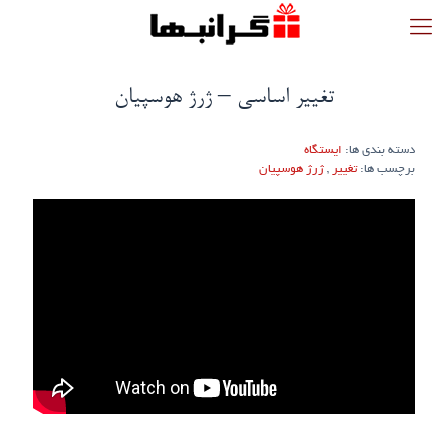
تغییر اساسی – ژرژ هوسپیان
دسته بندی ها:
ایستگاه
برچسب ها:
تغییر
,
ژرژ هوسپیان