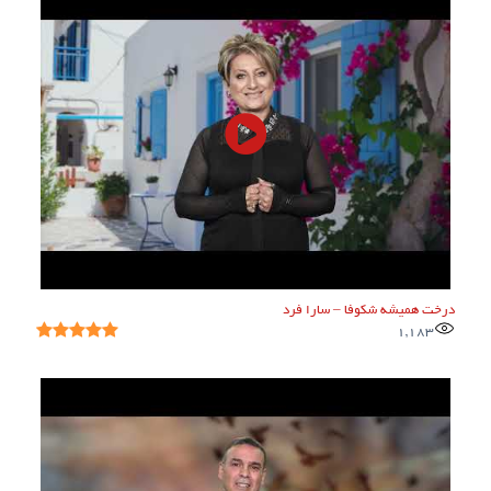
درخت همیشه شکوفا – سارا فرد
1,183