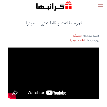
ثمره اطاعت و نااطاعتی – میترا
دسته بندی ها:
ایستگاه
برچسب ها:
اطاعت
,
میترا