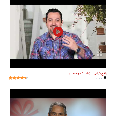
واقع گرایی – ژیلبرت هوسپیان
1,300