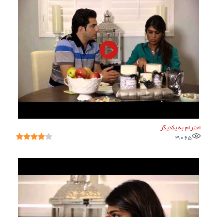
احترام به یکدیگر
3,065