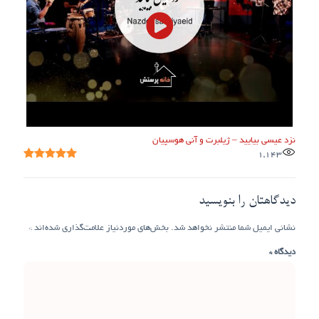
نزد عیسی بیایید – ژیلبرت و آنی هوسپیان
1,143
دیدگاهتان را بنویسید
نشانی ایمیل شما منتشر نخواهد شد.
بخش‌های موردنیاز علامت‌گذاری شده‌اند
*
دیدگاه
*