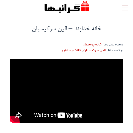
خانه خداوند – الین سرکیسیان
دسته بندی ها:
خانه پرستش
برچسب ها:
الین سرکیسیان
,
خانه پرستش