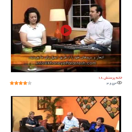
خانه پرستش 18
3,653