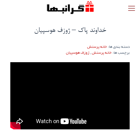
خداوند پاک – ژوزف هوسپیان
دسته بندی ها:
خانه پرستش
برچسب ها:
خانه پرستش
,
ژوزف هوسپیان