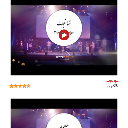
تنها نجات
902