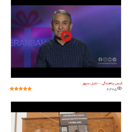
کیس پناهندگی – جلیل سپهر
4,365