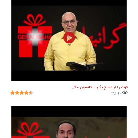
قوت را از مسیح بگیر – جانسون بیاتی
3,190