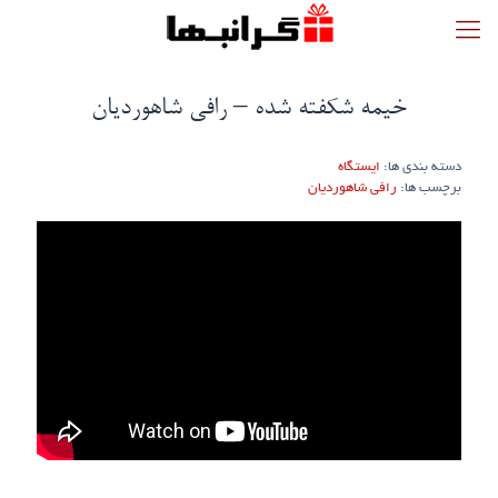
خیمه شکفته شده – رافی شاهوردیان
دسته بندی ها:
ایستگاه
برچسب ها:
رافی شاهوردیان