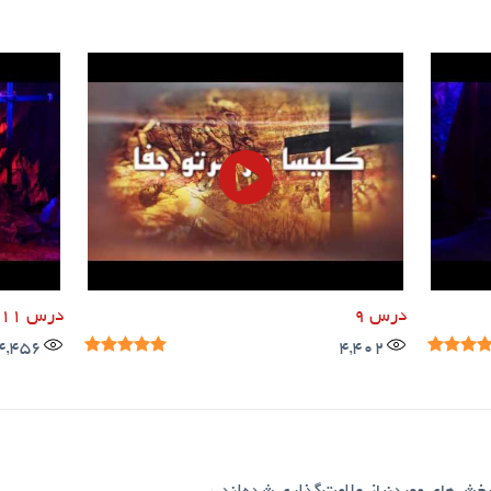
درس 9
درس 11
4,456
4,402