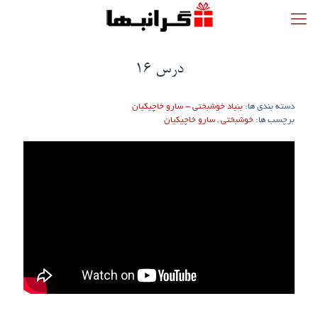
درس 16
دسته بندی ها:
بنیاد خوشبختی - سارو خاچیکیان
برچسب ها:
خوشبختی
,
سارو خاچیکیان