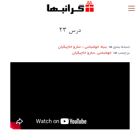
درس 23
دسته بندی ها:
بنیاد خوشبختی - سارو خاچیکیان
برچسب ها:
خوشبختی
,
سارو خاچیکیان