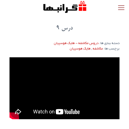
درس 9
دسته بندی ها:
دروس مکاشفه - هایک هوسپیان
برچسب ها:
مکاشفه
,
هایک هوسپیان