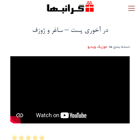
در آخوری پست – ساغر و ژوزف
دسته بندی ها:
موزیک ویدیو