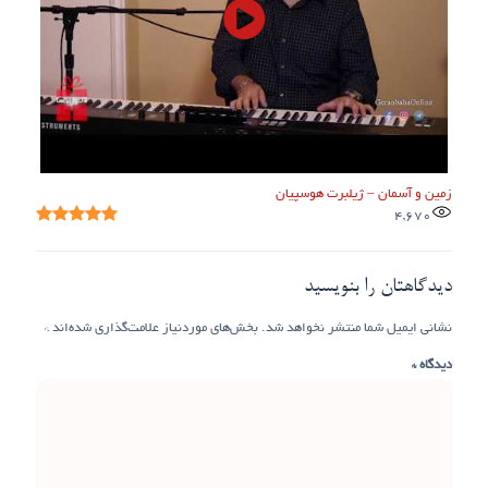
زمین و آسمان – ژیلبرت هوسپیان
4,670
دیدگاهتان را بنویسید
نشانی ایمیل شما منتشر نخواهد شد.
بخش‌های موردنیاز علامت‌گذاری شده‌اند
*
دیدگاه
*